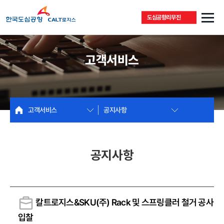
도심공항리무진
고객서비스
고객서비스
공지사항
공지사항
칼트로지스&SKU(주) Rack 및 스프링클러 철거 공사
입찰